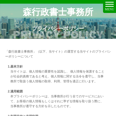
森行政書士事務所
MENU
プライバシーポリシー
「森行政書士事務所」（以下、当サイト）の運営する当サイトのプライバシ
ーポリシーについて
基本方針
当サイトは、個人情報の重要性を認識し、 個人情報を保護すること
が社会的責務であると考え、個人情報に関する法令を遵守し、当事
務所で取扱う個人情報の取得、利用、管理を適正に行います。
適用範囲
本プライバシーポリシーは、当事務所が行う全てのサービスにおい
て、お客様の個人情報もしくはそれに準ずる情報を取り扱う際に、
当事務所が遵守する方針を示したものです。